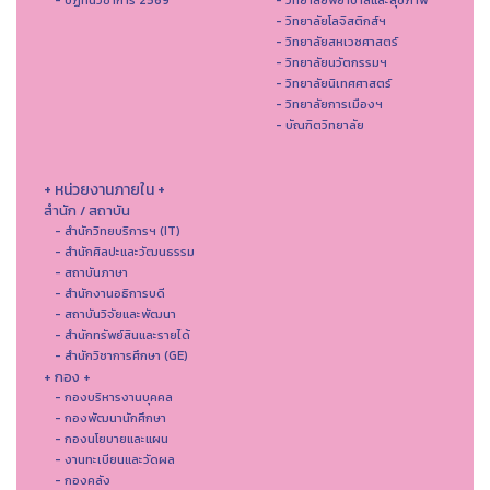
- วิทยาลัยโลจิสติกส์ฯ
- วิทยาลัยสหเวชศาสตร์
- วิทยาลัยนวัตกรรมฯ
- วิทยาลัยนิเทศศาสตร์
- วิทยาลัยการเมืองฯ
- บัณฑิตวิทยาลัย
+ หน่วยงานภายใน +
สำนัก / สถาบัน
- สำนักวิทยบริการฯ (IT)
- สํานักศิลปะและวัฒนธรรม
- สถาบันภาษา
- สำนักงานอธิการบดี
- สถาบันวิจัยและพัฒนา
- สำนักทรัพย์สินและรายได้
- สำนักวิชาการศึกษา (GE)
+ กอง +
- กองบริหารงานบุคคล
- กองพัฒนานักศึกษา
- กองนโยบายและแผน
- งานทะเบียนและวัดผล
- กองคลัง