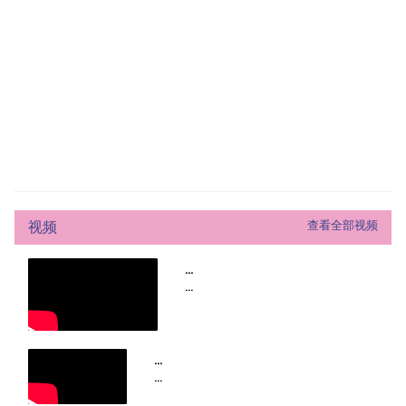
视频
查看全部视频
...
...
...
...