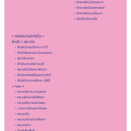
- วิทยาลัยนวัตกรรมฯ
- วิทยาลัยนิเทศศาสตร์
- วิทยาลัยการเมืองฯ
- บัณฑิตวิทยาลัย
+ หน่วยงานภายใน +
สำนัก / สถาบัน
- สำนักวิทยบริการฯ (IT)
- สํานักศิลปะและวัฒนธรรม
- สถาบันภาษา
- สำนักงานอธิการบดี
- สถาบันวิจัยและพัฒนา
- สำนักทรัพย์สินและรายได้
- สำนักวิชาการศึกษา (GE)
+ กอง +
- กองบริหารงานบุคคล
- กองพัฒนานักศึกษา
- กองนโยบายและแผน
- งานทะเบียนและวัดผล
- กองคลัง
- กองบริการการศึกษา
- กองกลาง
- วิเทศสัมพันธ์