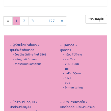
ข่าวปัจจุบัน
«
1
2
3
...
127
»
+ ผู้ที่สนใจเข้าศึกษา +
+ บุคลากร +
ผู้สนใจเข้าศึกษาต่อ
บุคลากร
- รับสมัครนักศึกษาใหม่ 2569
- คู่มือปฏิบัติงาน
- หลักสูตรที่เปิดสอน
- e-office
- ค่าธรรมเนียมการศึกษา
- VPN-SSRU
- ERP
- เวปไซต์ผู้สอน
- ก.พ.ร.
- SOS
- E-monitoring
+ นักศึกษาปัจจุบัน +
+ หน่วยงานภายใน +
นักศึกษาปัจจุบัน
เบอร์ติดต่อหน่วยงานต่างๆ