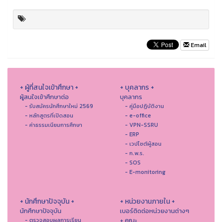
Email
+ ผู้ที่สนใจเข้าศึกษา +
+ บุคลากร +
ผู้สนใจเข้าศึกษาต่อ
บุคลากร
- รับสมัครนักศึกษาใหม่ 2569
- คู่มือปฏิบัติงาน
- หลักสูตรที่เปิดสอน
- e-office
- ค่าธรรมเนียมการศึกษา
- VPN-SSRU
- ERP
- เวปไซต์ผู้สอน
- ก.พ.ร.
- SOS
- E-monitoring
+ นักศึกษาปัจจุบัน +
+ หน่วยงานภายใน +
นักศึกษาปัจจุบัน
เบอร์ติดต่อหน่วยงานต่างๆ
+ คณะ
- ตรวจสอบผลการเรียน