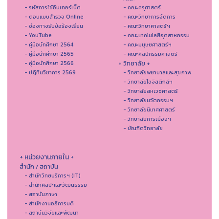
- รหัสการใช้อินเทอร์เน็ต
- คณะครุศาสตร์
- ตอบแบบสำรวจ Online
- คณะวิทยาการจัดการ
- ช่องทางรับข้อร้องเรียน
- คณะวิทยาศาสตร์ฯ
- YouTube
- คณะเทคโนโลยีอุตสาหกรรม
- คู่มือนักศึกษา 2564
- คณะมนุษยศาสตร์ฯ
- คู่มือนักศึกษา 2565
- คณะศิลปกรรมศาสตร์
+ วิทยาลัย +
- คู่มือนักศึกษา 2566
- ปฏิทินวิชาการ 2569
- วิทยาลัยพยาบาลและสุขภาพ
- วิทยาลัยโลจิสติกส์ฯ
- วิทยาลัยสหเวชศาสตร์
- วิทยาลัยนวัตกรรมฯ
- วิทยาลัยนิเทศศาสตร์
- วิทยาลัยการเมืองฯ
- บัณฑิตวิทยาลัย
+ หน่วยงานภายใน +
สำนัก / สถาบัน
- สำนักวิทยบริการฯ (IT)
- สํานักศิลปะและวัฒนธรรม
- สถาบันภาษา
- สำนักงานอธิการบดี
- สถาบันวิจัยและพัฒนา