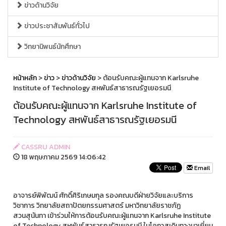
ข่าวด้านวิจัย
ข่าวประชาสัมพันธ์ทั่วไป
วิทยานิพนธ์นักศึกษา
หน้าหลัก
>
ข่าว
>
ข่าวด้านวิจัย
> ต้อนรับคณะผู้แทนจาก Karlsruhe
Institute of Technology สหพันธ์สาธารณรัฐเยอรมนี
ต้อนรับคณะผู้แทนจาก Karlsruhe Institute of
Technology สหพันธ์สาธารณรัฐเยอรมนี
CASSRU ADMIN
18 พฤษภาคม 2569 14:06:42
Email
อาจารย์พิพัฒน์ ศักดิ์ศิริเกษมกุล รองคณบดีฝ่ายวิจัยและบริการ
วิชาการ วิทยาลัยสถาปัตยกรรมศาสตร์ มหาวิทยาลัยราชภัฏ
สวนสุนันทา เข้าร่วมให้การต้อนรับคณะผู้แทนจาก Karlsruhe Institute
of Technology สหพันธ์สาธารณรัฐเยอรมนี ในโอกาสเดินทางมาเยี่ยม