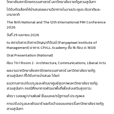
วิทยาลัยสถาปัตยกรรมศาสตร์ มหาวิทยาลัยราชภัฏสวนสุนันทา
ได้รับคัดเลือกให้นำเสนอผลงานวิชาการในงานประชุมระดับชาติและ
นานาชาติ
The 16th National and The 12th International PIM Conference
2026
วันที่ 29 เมษายน 2026
ณ สถาบันการจัดการปัญญาภิวัฒน์ (Panyapiwat Institute of
Management) อาคาร CPALL Academy ชั้น 16 ห้อง 4-1608
Oral Presentation (National)
ห้อง TH 1 Room 2 : Architecture, Communications, Liberal Arts
ผลงานจากวิทยาลัยสถาปัตยกรรมศาสตร์ มหาวิทยาลัยราชภัฏ
สวนสุนันทา ที่ได้รับการนำเสนอ ได้แก่
แนวทางการปรับปรุงและพัฒนาศูนย์สุขภาพมหาวิทยาลัยราชภัฏ
สวนสุนันทา: กรณีศึกษาการพัฒนาพื้นที่เพื่อส่งเสริมสุขภาวะ
พัชรา วงชมพู/ปานพิมพ์ ยิ้มมงคล/ณัฐกานต์ ประทุมพล
การปรับปรุงและพัฒนาร้านแก้วเจ้าจอมเบเกอรรี่มหาวิทยาลัยราชภัฏ
สวนสุนันทา