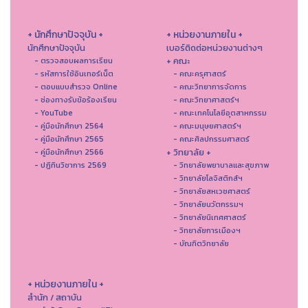
+ นักศึกษาปัจจุบัน +
+ หน่วยงานภายใน +
นักศึกษาปัจจุบัน
เบอร์ติดต่อหน่วยงานต่างๆ
+ คณะ
- ตรวจสอบผลการเรียน
- รหัสการใช้อินเทอร์เน็ต
- คณะครุศาสตร์
- ตอบแบบสำรวจ Online
- คณะวิทยาการจัดการ
- ช่องทางรับข้อร้องเรียน
- คณะวิทยาศาสตร์ฯ
- YouTube
- คณะเทคโนโลยีอุตสาหกรรม
- คู่มือนักศึกษา 2564
- คณะมนุษยศาสตร์ฯ
- คู่มือนักศึกษา 2565
- คณะศิลปกรรมศาสตร์
+ วิทยาลัย +
- คู่มือนักศึกษา 2566
- ปฏิทินวิชาการ 2569
- วิทยาลัยพยาบาลและสุขภาพ
- วิทยาลัยโลจิสติกส์ฯ
- วิทยาลัยสหเวชศาสตร์
- วิทยาลัยนวัตกรรมฯ
- วิทยาลัยนิเทศศาสตร์
- วิทยาลัยการเมืองฯ
- บัณฑิตวิทยาลัย
+ หน่วยงานภายใน +
สำนัก / สถาบัน