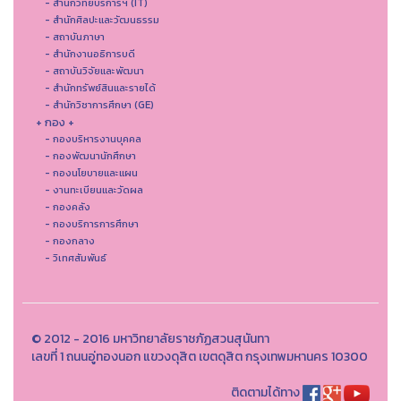
- สำนักวิทยบริการฯ (IT)
- สํานักศิลปะและวัฒนธรรม
- สถาบันภาษา
- สำนักงานอธิการบดี
- สถาบันวิจัยและพัฒนา
- สำนักทรัพย์สินและรายได้
- สำนักวิชาการศึกษา (GE)
+ กอง +
- กองบริหารงานบุคคล
- กองพัฒนานักศึกษา
- กองนโยบายและแผน
- งานทะเบียนและวัดผล
- กองคลัง
- กองบริการการศึกษา
- กองกลาง
- วิเทศสัมพันธ์
© 2012 - 2016 มหาวิทยาลัยราชภัฏสวนสุนันทา
เลขที่ 1 ถนนอู่ทองนอก แขวงดุสิต เขตดุสิต กรุงเทพมหานคร 10300
ติดตามได้ทาง