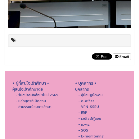
Email
+ ผู้ที่สนใจเข้าศึกษา +
+ บุคลากร +
ผู้สนใจเข้าศึกษาต่อ
บุคลากร
- รับสมัครนักศึกษาใหม่ 2569
- คู่มือปฏิบัติงาน
- หลักสูตรที่เปิดสอน
- e-office
- ค่าธรรมเนียมการศึกษา
- VPN-SSRU
- ERP
- เวปไซต์ผู้สอน
- ก.พ.ร.
- SOS
- E-monitoring