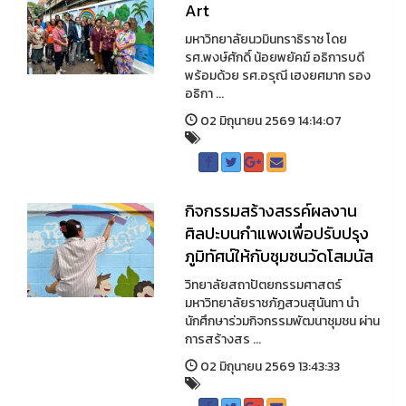
Art
มหาวิทยาลัยนวมินทราธิราช โดย
รศ.พงษ์ศักดิ์ น้อยพยัคฆ์ อธิการบดี
พร้อมด้วย รศ.อรุณี เฮงยศมาก รอง
อธิกา ...
02 มิถุนายน 2569 14:14:07
กิจกรรมสร้างสรรค์ผลงาน
ศิลปะบนกำแพงเพื่อปรับปรุง
ภูมิทัศน์ให้กับชุมชนวัดโสมนัส
วิทยาลัยสถาปัตยกรรมศาสตร์
มหาวิทยาลัยราชภัฏสวนสุนันทา นำ
นักศึกษาร่วมกิจกรรมพัฒนาชุมชน ผ่าน
การสร้างสร ...
02 มิถุนายน 2569 13:43:33