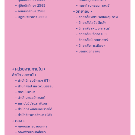
- คู่มือนักศึกษา 2565
- คณะศิลปกรรมศาสตร์
+ วิทยาลัย +
- คู่มือนักศึกษา 2566
- ปฏิทินวิชาการ 2569
- วิทยาลัยพยาบาลและสุขภาพ
- วิทยาลัยโลจิสติกส์ฯ
- วิทยาลัยสหเวชศาสตร์
- วิทยาลัยนวัตกรรมฯ
- วิทยาลัยนิเทศศาสตร์
- วิทยาลัยการเมืองฯ
- บัณฑิตวิทยาลัย
+ หน่วยงานภายใน +
สำนัก / สถาบัน
- สำนักวิทยบริการฯ (IT)
- สํานักศิลปะและวัฒนธรรม
- สถาบันภาษา
- สำนักงานอธิการบดี
- สถาบันวิจัยและพัฒนา
- สำนักทรัพย์สินและรายได้
- สำนักวิชาการศึกษา (GE)
+ กอง +
- กองบริหารงานบุคคล
- กองพัฒนานักศึกษา