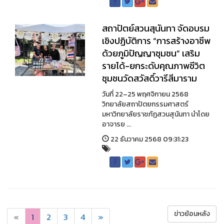
สถาปัตย์สวนสุนันทา จัดอบรม
เชิงปฏิบัติการ “การสร้างอาชีพ
ด้วยภูมิปัญญาชุมชน” เสริม
รายได้-ยกระดับคุณภาพชีวิต
ชุมชนวัดสวัสดิ์วารีสีมาราม
วันที่ 22–25 พฤศจิกายน 2568
วิทยาลัยสถาปัตยกรรมศาสตร์
มหาวิทยาลัยราชภัฏสวนสุนันทา นำโดย
อาจารย ...
22 ธันวาคม 2568 09:31:23
ข่าวย้อนหลัง
«
1
2
3
4
»