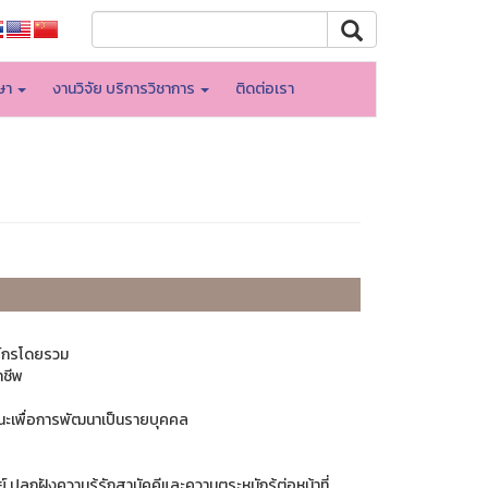
กษา
งานวิจัย บริการวิชาการ
ติดต่อเรา
ค์กรโดยรวม
าชีพ
นะเพื่อการพัฒนาเป็นรายบุคคล
ปลูกฝังความรู้รักสามัคคีและความตระหนักรู้ต่อหน้าที่