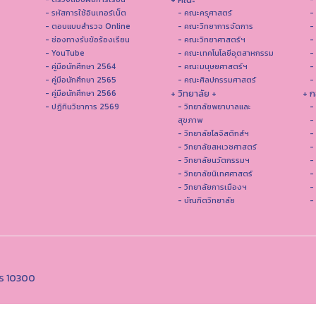
- รหัสการใช้อินเทอร์เน็ต
- คณะครุศาสตร์
-
- ตอบแบบสำรวจ Online
- คณะวิทยาการจัดการ
-
- ช่องทางรับข้อร้องเรียน
- คณะวิทยาศาสตร์ฯ
-
- YouTube
- คณะเทคโนโลยีอุตสาหกรรม
-
- คู่มือนักศึกษา 2564
- คณะมนุษยศาสตร์ฯ
-
- คู่มือนักศึกษา 2565
- คณะศิลปกรรมศาสตร์
-
+ วิทยาลัย +
+ ก
- คู่มือนักศึกษา 2566
- ปฏิทินวิชาการ 2569
- วิทยาลัยพยาบาลและ
-
สุขภาพ
-
- วิทยาลัยโลจิสติกส์ฯ
-
- วิทยาลัยสหเวชศาสตร์
-
- วิทยาลัยนวัตกรรมฯ
-
- วิทยาลัยนิเทศศาสตร์
-
- วิทยาลัยการเมืองฯ
-
- บัณฑิตวิทยาลัย
-
คร 10300