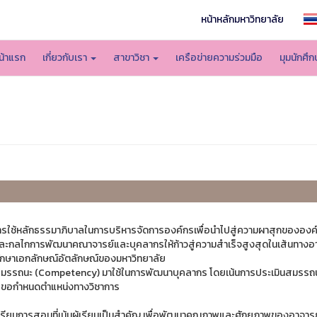
หน้าหลักมหาวิทยาลัย
น้าแรก
เกี่ยวกับเรา
สาขาวิชา
เครือข่ายความร่วมมือ
มุมนักศึ
การใช้หลักธรรมาภิบาลในการบริหารจัดการองค์กรเพื่อนำไปสู่ความผาสุกขององ
ละกลไกการพัฒนาคณาจารย์และบุคลากรให้ก้าวสู่ความสำเร็จสูงสุดในเส้นทางอ
รักษาเอกลักษณ์อัตลักษณ์ของมหาวิทยาลัย
กับสมรรถนะ (Competency) มาใช้ในการพัฒนาบุคลากร โดยเน้นการประเมินสมรรถ
กรขอกําหนดตําแหน่งทางวิชาการ
เรียนการสอนที่เน้นผู้เรียนเป็นสําคัญ เพื่อพัฒนาคุณภาพและศักยภาพของอาจารย์ 