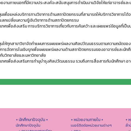
่วยงานภายนอกที่มีความประสงค์จะสนับสนุนการดําเนินงานวิจัยให้แก่อาจารย์แล
นุนเพื่อแหล่งบริการทางวิชาการด้านสถาปัตยกรรมที่สามารถให้บริการวิชาการได
รแลกเปลี่ยนความรู้เชิงวิชาการด้านสถาปัตยกรรม
ศเพื่อส่งเสริม การบริการวิชาการเกี่ยวกับการค้นคว้า และเผยแพร่ข้อมูลที่เป็
สนุนให้ทุกสาขาวิชาจัดทำแผนการเผยแพร่ผลงานศิลปวัฒนธรรมตามความถนัดของ
ีการจัดการในเชิงรุกเพื่อเผยแพร่ผลงานด้านสถาปัตยกรรมของอาจารย์และนักศึกษา
กับวิทยาลัยและมหาวิทยาลัย
ศเพื่อส่งเสริมการทำนุบำรุงศิลปวัฒนธรรม รวมถึงการสื่อสารกับนักศึกษา อา
+ นักศึกษาปัจจุบัน +
+ หน่วยงานภายใน +
+ 
นักศึกษาปัจจุบัน
เบอร์ติดต่อหน่วยงานต่างๆ
สำน
+ คณะ
- ตรวจสอบผลการเรียน
-