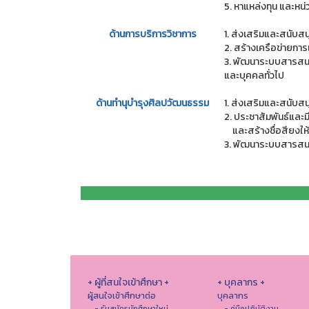
5. หาแหล่งทุน และหน
ด้านการบริการวิชาการ
1. ส่งเสริมและสนับส
2. สร้างเครือข่ายกา
3. พัฒนาระบบสารสนเท
และบุคคลทั่วไป
ด้านทำนุบำรุงศิลปวัฒนธรรม
1. ส่งเสริมและสนับ
2. ประชาสัมพันธ์และม
และสร้างชื่อสียงให้
3. พัฒนาระบบสารสนเท
+ ผู้ที่สนใจเข้าศึกษา +
+ บุคลากร +
ผู้สนใจเข้าศึกษาต่อ
บุคลากร
- รับสมัครนักศึกษาใหม่
- คู่มือปฏิบัติงาน