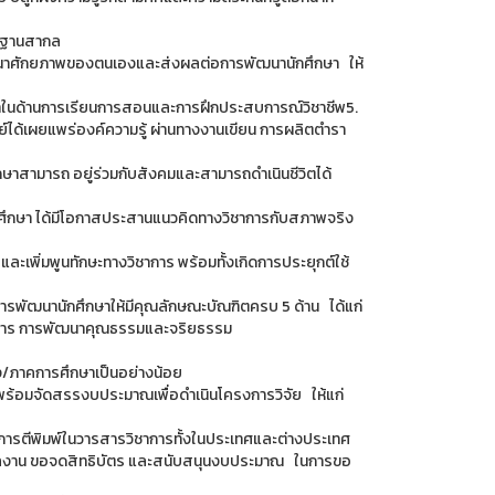
รฐานสากล
ัฒนาศักยภาพของตนเองและส่งผลต่อการพัฒนานักศึกษา ให้
ษาในด้านการเรียนการสอนและการฝึกประสบการณ์วิชาชีพ5.
ย์ได้เผยแพร่องค์ความรู้ ผ่านทางงานเขียน การผลิตตํารา
ึกษาสามารถ อยู่ร่วมกับสังคมและสามารถดําเนินชีวิตได้
้นักศึกษา ได้มีโอกาสประสานแนวคิดทางวิชาการกับสภาพจริง
และเพิ่มพูนทักษะทางวิชาการ พร้อมทั้งเกิดการประยุกต์ใช้
ารพัฒนานักศึกษาให้มีคุณลักษณะบัณฑิตครบ 5 ด้าน ได้แก่
สื่อสาร การพัฒนาคุณธรรมและจริยธรรม
่อง/ภาคการศึกษาเป็นอย่างน้อย
งพร้อมจัดสรรงบประมาณเพื่อดําเนินโครงการวิจัย ให้แก่
การตีพิมพ์ในวารสารวิชาการทั้งในประเทศและต่างประเทศ
นําผลงาน ขอจดสิทธิบัตร และสนับสนุนงบประมาณ ในการขอ