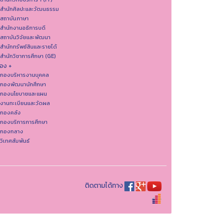
 สํานักศิลปะและวัฒนธรรม
 สถาบันภาษา
 สำนักงานอธิการบดี
 สถาบันวิจัยและพัฒนา
 สำนักทรัพย์สินและรายได้
 สำนักวิชาการศึกษา (GE)
อง +
 กองบริหารงานบุคคล
 กองพัฒนานักศึกษา
 กองนโยบายและแผน
 งานทะเบียนและวัดผล
 กองคลัง
 กองบริการการศึกษา
 กองกลาง
 วิเทศสัมพันธ์
ติดตามได้ทาง