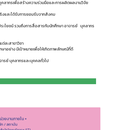
ะบุคลากรเพื่อสร้างความร่วมมือและการผลิตผลงานวิจัย
้จริงและได้รับการยอมรับจากสังคม
นประโยชน์ รวมถึงการสื่อสารกับนักศึกษา อาจารย์ บุคลากร
แต่ละสาขาวิชา
อย่าง มีเป้าหมายเพื่อให้เกิดภาพลักษณ์ที่ดี
จารย์ บุคลากรและบุคคลทั่วไป
หน่วยงานภายใน +
ัก / สถาบัน
 สำนักวิทยบริการฯ (IT)