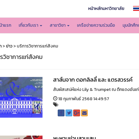
หน้าหลักมหาวิทยาลัย
น้าแรก
เกี่ยวกับเรา
สาขาวิชา
เครือข่ายความร่วมมือ
มุมนักศึ
ก
>
ข่าว
> บริการวิชาการแก่สังคม
ารวิชาการแก่สังคม
สาส์นจาก ดอกลิลลี่ และ แตรสวรรค์
สัมผัสเสน่ห์แห่ง Lily & Trumpet ณ ตึกแดงอันเก่
18 กุมภาพันธ์ 2568 14:49:57
พะพานย่านสามเสน