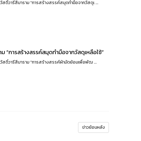
สดิ์วารีสีมาราม “การสร้างสรรค์สมุดทำมือจากวัสดุเ ...
ราม “การสร้างสรรค์สมุดทำมือจากวัสดุเหลือใช้”
สดิ์วารีสีมาราม “การสร้างสรรค์ผ้ามัดย้อมเพื่อพัฒ ...
ข่าวย้อนหลัง