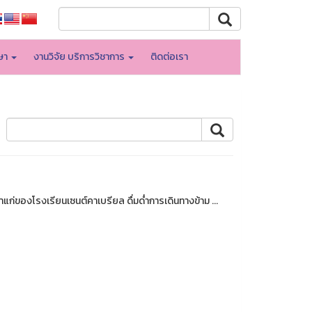
กษา
งานวิจัย บริการวิชาการ
ติดต่อเรา
าแก่ของโรงเรียนเซนต์คาเบรียล ดื่มด่ำการเดินทางข้าม ...