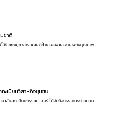
รมชาติ
ศักดิ์ศิริเกษมกุล รองคณบดีฝ่ายแผนงานและประกันคุณภาพ
ทะเบียนวิสาหกิจชุมชน
ิทยาลัยสถาปัตยกรรมศาสตร์ ได้จัดกิจกรรมการถ่ายทอด