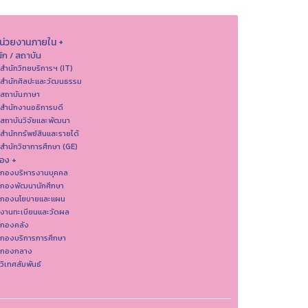
หน่วยงานภายใน +
ัก / สถาบัน
 สำนักวิทยบริการฯ (IT)
 สํานักศิลปะและวัฒนธรรม
 สถาบันภาษา
 สำนักงานอธิการบดี
 สถาบันวิจัยและพัฒนา
 สำนักทรัพย์สินและรายได้
 สำนักวิชาการศึกษา (GE)
อง +
 กองบริหารงานบุคคล
 กองพัฒนานักศึกษา
 กองนโยบายและแผน
 งานทะเบียนและวัดผล
 กองคลัง
 กองบริการการศึกษา
 กองกลาง
 วิเทศสัมพันธ์