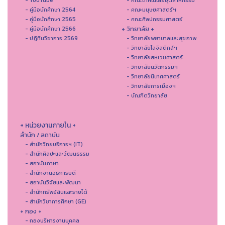
- YouTube
- คณะเทคโนโลยีอุตสาหกรรม
- คู่มือนักศึกษา 2564
- คณะมนุษยศาสตร์ฯ
- คู่มือนักศึกษา 2565
- คณะศิลปกรรมศาสตร์
+ วิทยาลัย +
- คู่มือนักศึกษา 2566
- ปฏิทินวิชาการ 2569
- วิทยาลัยพยาบาลและสุขภาพ
- วิทยาลัยโลจิสติกส์ฯ
- วิทยาลัยสหเวชศาสตร์
- วิทยาลัยนวัตกรรมฯ
- วิทยาลัยนิเทศศาสตร์
- วิทยาลัยการเมืองฯ
- บัณฑิตวิทยาลัย
+ หน่วยงานภายใน +
สำนัก / สถาบัน
- สำนักวิทยบริการฯ (IT)
- สํานักศิลปะและวัฒนธรรม
- สถาบันภาษา
- สำนักงานอธิการบดี
- สถาบันวิจัยและพัฒนา
- สำนักทรัพย์สินและรายได้
- สำนักวิชาการศึกษา (GE)
+ กอง +
- กองบริหารงานบุคคล