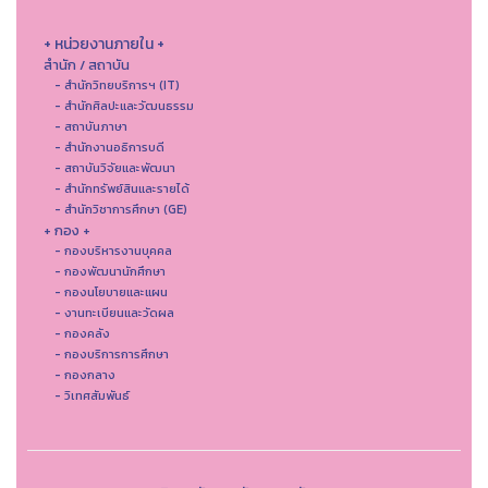
+ หน่วยงานภายใน +
สำนัก / สถาบัน
- สำนักวิทยบริการฯ (IT)
- สํานักศิลปะและวัฒนธรรม
- สถาบันภาษา
- สำนักงานอธิการบดี
- สถาบันวิจัยและพัฒนา
- สำนักทรัพย์สินและรายได้
- สำนักวิชาการศึกษา (GE)
+ กอง +
- กองบริหารงานบุคคล
- กองพัฒนานักศึกษา
- กองนโยบายและแผน
- งานทะเบียนและวัดผล
- กองคลัง
- กองบริการการศึกษา
- กองกลาง
- วิเทศสัมพันธ์