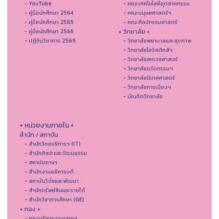
- YouTube
- คณะเทคโนโลยีอุตสาหกรรม
- คู่มือนักศึกษา 2564
- คณะมนุษยศาสตร์ฯ
- คู่มือนักศึกษา 2565
- คณะศิลปกรรมศาสตร์
+ วิทยาลัย +
- คู่มือนักศึกษา 2566
- ปฏิทินวิชาการ 2569
- วิทยาลัยพยาบาลและสุขภาพ
- วิทยาลัยโลจิสติกส์ฯ
- วิทยาลัยสหเวชศาสตร์
- วิทยาลัยนวัตกรรมฯ
- วิทยาลัยนิเทศศาสตร์
- วิทยาลัยการเมืองฯ
- บัณฑิตวิทยาลัย
+ หน่วยงานภายใน +
สำนัก / สถาบัน
- สำนักวิทยบริการฯ (IT)
- สํานักศิลปะและวัฒนธรรม
- สถาบันภาษา
- สำนักงานอธิการบดี
- สถาบันวิจัยและพัฒนา
- สำนักทรัพย์สินและรายได้
- สำนักวิชาการศึกษา (GE)
+ กอง +
- กองบริหารงานบุคคล