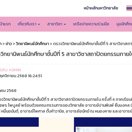
หน้าหลักมหาวิทยาลัย
น้าแรก
เกี่ยวกับเรา
สาขาวิชา
เครือข่ายความร่วมมือ
มุมนักศึ
ก
>
ข่าว
>
วิทยานิพนธ์นักศึกษา
> ตรวจวิทยานิพนธ์นักศึกษาชั้นปีที่ 5 สาขาวิชา
ิทยานิพนธ์นักศึกษาชั้นปีที่ 5 สาขาวิชาสถาปัตยกรรมภายใ
SRU ADMIN
ฤศจิกายน 2568 16:24:51
าคม 2568
วิทยานิพนธ์นักศึกษาชั้นปีที่ 5 สาขาวิชาสถาปัตยกรรมภายใน ครั้งที่ 4 ภาคเรีย
ธพร ไพบูลย์ พร้อมด้วยคณะกรรมการของวิทยาลัย อาจารย์ปานพิมพ์ ยิ้มมงคล (
ตน์ หมื่นอนันต์, อาจารย์ไพศาล ตั้งค้าวานิช, อาจารย์อนัคฆ์ ณ หนองคาย และอา