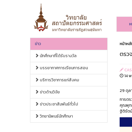
ห
ข่าว
หน้าหลั
ตรวจว
นักศึกษาที่ได้รับรางวัล
บรรยากาศการเรียนการสอน
CAS
14 พ
บริการวิชาการแก่สังคม
29 ตุล
ข่าวด้านวิจัย
การตรวจ
ข่าวประชาสัมพันธ์ทั่วไป
คุณพุท
ฐิติรั
วิทยานิพนธ์นักศึกษา