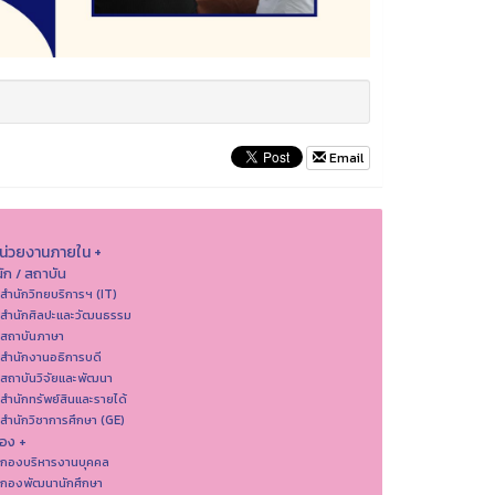
Email
หน่วยงานภายใน +
ัก / สถาบัน
 สำนักวิทยบริการฯ (IT)
 สํานักศิลปะและวัฒนธรรม
 สถาบันภาษา
 สำนักงานอธิการบดี
 สถาบันวิจัยและพัฒนา
 สำนักทรัพย์สินและรายได้
 สำนักวิชาการศึกษา (GE)
อง +
 กองบริหารงานบุคคล
 กองพัฒนานักศึกษา