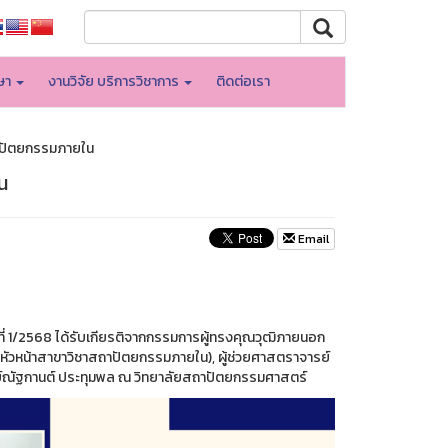
กษา
งานวิจัย บริการวิชาการ
ติดต่อเรา
สถาปัตยกรรมภายใน
น
Email
นที่ 1/2568 ได้รับเกียรติจากกรรมการผู้ทรงคุณวุฒิภายนอก
หัวหน้าสาขาวิชาสถาปัตยกรรมภายใน), ผู้ช่วยศาสตราจารย์
จารย์ณัฐกานต์ ประทุมพล ณ วิทยาลัยสถาปัตยกรรมศาสตร์