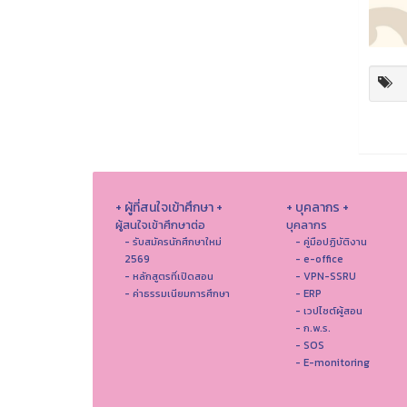
+ ผู้ที่สนใจเข้าศึกษา +
+ บุคลากร +
ผู้สนใจเข้าศึกษาต่อ
บุคลากร
- รับสมัครนักศึกษาใหม่
- คู่มือปฏิบัติงาน
2569
- e-office
- หลักสูตรที่เปิดสอน
- VPN-SSRU
- ค่าธรรมเนียมการศึกษา
- ERP
- เวปไซต์ผู้สอน
- ก.พ.ร.
- SOS
- E-monitoring