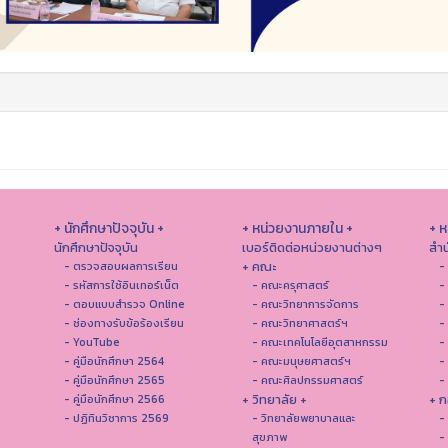
+ นักศึกษาปัจจุบัน +
+ หน่วยงานภายใน +
+ 
นักศึกษาปัจจุบัน
เบอร์ติดต่อหน่วยงานต่างๆ
สำน
+ คณะ
- ตรวจสอบผลการเรียน
-
- รหัสการใช้อินเทอร์เน็ต
- คณะครุศาสตร์
-
- ตอบแบบสำรวจ Online
- คณะวิทยาการจัดการ
-
- ช่องทางรับข้อร้องเรียน
- คณะวิทยาศาสตร์ฯ
-
- YouTube
- คณะเทคโนโลยีอุตสาหกรรม
-
- คู่มือนักศึกษา 2564
- คณะมนุษยศาสตร์ฯ
-
- คู่มือนักศึกษา 2565
- คณะศิลปกรรมศาสตร์
-
+ วิทยาลัย +
+ ก
- คู่มือนักศึกษา 2566
- ปฏิทินวิชาการ 2569
- วิทยาลัยพยาบาลและ
-
สุขภาพ
-