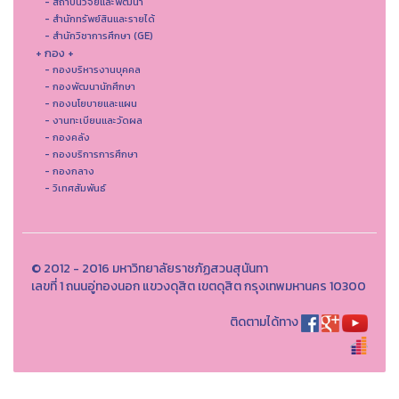
- สถาบันวิจัยและพัฒนา
- สำนักทรัพย์สินและรายได้
- สำนักวิชาการศึกษา (GE)
+ กอง +
- กองบริหารงานบุคคล
- กองพัฒนานักศึกษา
- กองนโยบายและแผน
- งานทะเบียนและวัดผล
- กองคลัง
- กองบริการการศึกษา
- กองกลาง
- วิเทศสัมพันธ์
© 2012 - 2016 มหาวิทยาลัยราชภัฏสวนสุนันทา
เลขที่ 1 ถนนอู่ทองนอก แขวงดุสิต เขตดุสิต กรุงเทพมหานคร 10300
ติดตามได้ทาง
th