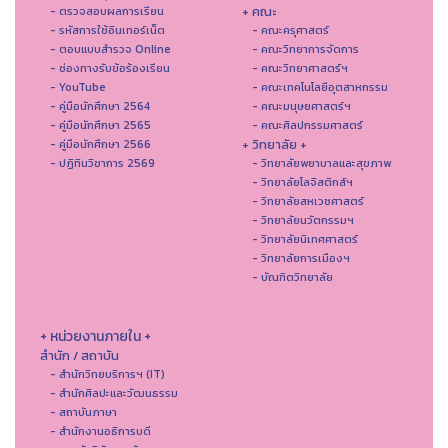
+ คณะ
- ตรวจสอบผลการเรียน
- รหัสการใช้อินเทอร์เน็ต
- คณะครุศาสตร์
- ตอบแบบสำรวจ Online
- คณะวิทยาการจัดการ
- ช่องทางรับข้อร้องเรียน
- คณะวิทยาศาสตร์ฯ
- YouTube
- คณะเทคโนโลยีอุตสาหกรรม
- คู่มือนักศึกษา 2564
- คณะมนุษยศาสตร์ฯ
- คู่มือนักศึกษา 2565
- คณะศิลปกรรมศาสตร์
+ วิทยาลัย +
- คู่มือนักศึกษา 2566
- ปฏิทินวิชาการ 2569
- วิทยาลัยพยาบาลและสุขภาพ
- วิทยาลัยโลจิสติกส์ฯ
- วิทยาลัยสหเวชศาสตร์
- วิทยาลัยนวัตกรรมฯ
- วิทยาลัยนิเทศศาสตร์
- วิทยาลัยการเมืองฯ
- บัณฑิตวิทยาลัย
+ หน่วยงานภายใน +
สำนัก / สถาบัน
- สำนักวิทยบริการฯ (IT)
- สํานักศิลปะและวัฒนธรรม
- สถาบันภาษา
- สำนักงานอธิการบดี