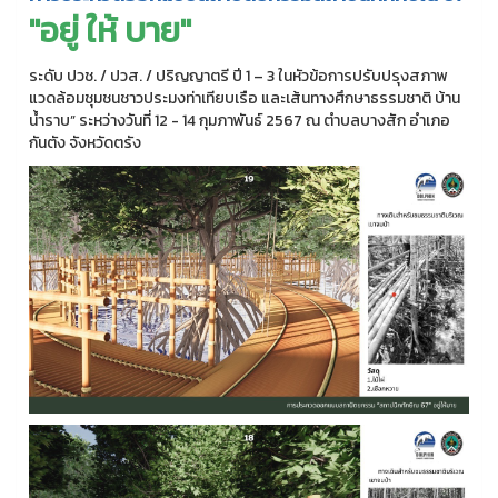
"อยู่ ให้ บาย"
ระดับ ปวช. / ปวส. / ปริญญาตรี ปี 1 – 3 ในหัวข้อการปรับปรุงสภาพ
แวดล้อมชุมชนชาวประมงท่าเทียบเรือ และเส้นทางศึกษาธรรมชาติ บ้าน
น้ำราบ” ระหว่างวันที่ 12 - 14 กุมภาพันธ์ 2567 ณ ตำบลบางสัก อำเภอ
กันตัง จังหวัดตรัง