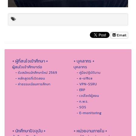
Email
+ ผู้ที่สนใจเข้าศึกษา +
+ บุคลากร +
ผู้สนใจเข้าศึกษาต่อ
บุคลากร
- รับสมัครนักศึกษาใหม่ 2569
- คู่มือปฏิบัติงาน
- หลักสูตรที่เปิดสอน
- e-office
- ค่าธรรมเนียมการศึกษา
- VPN-SSRU
- ERP
- เวปไซต์ผู้สอน
- ก.พ.ร.
- SOS
- E-monitoring
+ นักศึกษาปัจจุบัน +
+ หน่วยงานภายใน +