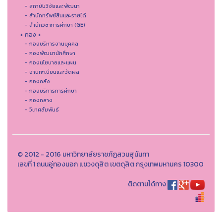
- สถาบันวิจัยและพัฒนา
- สำนักทรัพย์สินและรายได้
- สำนักวิชาการศึกษา (GE)
+ กอง +
- กองบริหารงานบุคคล
- กองพัฒนานักศึกษา
- กองนโยบายและแผน
- งานทะเบียนและวัดผล
- กองคลัง
- กองบริการการศึกษา
- กองกลาง
- วิเทศสัมพันธ์
© 2012 - 2016 มหาวิทยาลัยราชภัฏสวนสุนันทา
เลขที่ 1 ถนนอู่ทองนอก แขวงดุสิต เขตดุสิต กรุงเทพมหานคร 10300
ติดตามได้ทาง
th