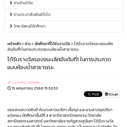
ข่าวด้านวิจัย
ข่าวประชาสัมพันธ์ทั่วไป
วิทยานิพนธ์นักศึกษา
หน้าหลัก
>
ข่าว
>
นักศึกษาที่ได้รับรางวัล
> ได้รับรางวัลรองชนะเลิศ
อันดับที่1 ในการประกวดแบบห้องน้ำสาธารณะ
ได้รับรางวัลรองชนะเลิศอันดับที่1 ในการประกวด
แบบห้องน้ำสาธารณะ
CASSRU ADMIN
15 พฤษภาคม 2568 15:53:53
Email
ขอแสดงความยินดี กับนางสาวมะลิตา เชื้อกุล และนางสาวกุลปรียา
แท่นทอง นักศึกษาชั้นปีที่ 4 สาขาวิชาสถาปัตยกรรม วิทยาลัย
สถาปัตยกรรมศาสตร์ มหาวิทยาลัยราชภัฏสวนสุนันทา ได้รับรางวัล
รองชนะเลิศอันดับที่1 ในการประกวดแบบห้องน้ำสาธารณะในมัสยิด วัด