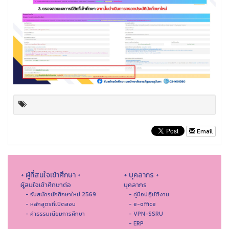
Email
+ ผู้ที่สนใจเข้าศึกษา +
+ บุคลากร +
ผู้สนใจเข้าศึกษาต่อ
บุคลากร
- รับสมัครนักศึกษาใหม่ 2569
- คู่มือปฏิบัติงาน
- หลักสูตรที่เปิดสอน
- e-office
- ค่าธรรมเนียมการศึกษา
- VPN-SSRU
- ERP