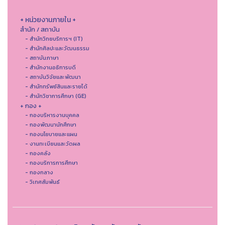
+ หน่วยงานภายใน +
สำนัก / สถาบัน
- สำนักวิทยบริการฯ (IT)
- สํานักศิลปะและวัฒนธรรม
- สถาบันภาษา
- สำนักงานอธิการบดี
- สถาบันวิจัยและพัฒนา
- สำนักทรัพย์สินและรายได้
- สำนักวิชาการศึกษา (GE)
+ กอง +
- กองบริหารงานบุคคล
- กองพัฒนานักศึกษา
- กองนโยบายและแผน
- งานทะเบียนและวัดผล
- กองคลัง
- กองบริการการศึกษา
- กองกลาง
- วิเทศสัมพันธ์