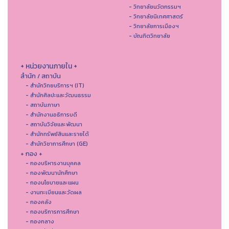
- วิทยาลัยนวัตกรรมฯ
- วิทยาลัยนิเทศศาสตร์
- วิทยาลัยการเมืองฯ
- บัณฑิตวิทยาลัย
+ หน่วยงานภายใน +
สำนัก / สถาบัน
- สำนักวิทยบริการฯ (IT)
- สํานักศิลปะและวัฒนธรรม
- สถาบันภาษา
- สำนักงานอธิการบดี
- สถาบันวิจัยและพัฒนา
- สำนักทรัพย์สินและรายได้
- สำนักวิชาการศึกษา (GE)
+ กอง +
- กองบริหารงานบุคคล
- กองพัฒนานักศึกษา
- กองนโยบายและแผน
- งานทะเบียนและวัดผล
- กองคลัง
- กองบริการการศึกษา
- กองกลาง