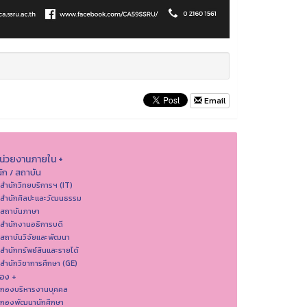
Email
หน่วยงานภายใน +
ัก / สถาบัน
 สำนักวิทยบริการฯ (IT)
 สํานักศิลปะและวัฒนธรรม
 สถาบันภาษา
 สำนักงานอธิการบดี
 สถาบันวิจัยและพัฒนา
 สำนักทรัพย์สินและรายได้
 สำนักวิชาการศึกษา (GE)
อง +
 กองบริหารงานบุคคล
 กองพัฒนานักศึกษา