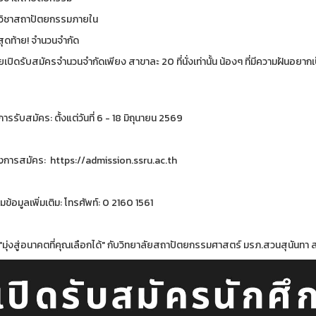
วิชาสถาปัตยกรรมภายใน
ุดท้าย! จำนวนจำกัด
ยเปิดรับสมัครจำนวนจำกัดเพียง สาขาละ 20 ที่นั่งเท่านั้น น้องๆ ที่มีความฝันอ
รรับสมัคร: ตั้งแต่วันที่ 6 - 18 มิถุนายน 2569
งการสมัคร: https://admission.ssru.ac.th
้อมูลเพิ่มเติม: โทรศัพท์: 0 2160 1561
"มุ่งสู่อนาคตที่คุณเลือกได้" กับวิทยาลัยสถาปัตยกรรมศาสตร์ มรภ.สวนสุนันทา ส