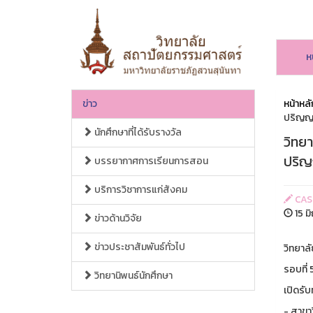
ห
ข่าว
หน้าหลั
ปริญญา
นักศึกษาที่ได้รับรางวัล
วิทย
ปริญ
บรรยากาศการเรียนการสอน
บริการวิชาการแก่สังคม
CAS
15 ม
ข่าวด้านวิจัย
ข่าวประชาสัมพันธ์ทั่วไป
วิทยาล
รอบที่
วิทยานิพนธ์นักศึกษา
เปิดรับ
- สาขา