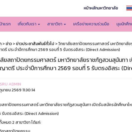
หน้าหลักมหาวิทยาลัย
น้าแรก
เกี่ยวกับเรา
สาขาวิชา
เครือข่ายความร่วมมือ
มุมนักศึ
ก
>
ข่าว
>
ข่าวประชาสัมพันธ์ทั่วไป
> วิทยาลัยสถาปัตยกรรมศาสตร์ มหาวิทยาลัยรา
ตรี ประจำปีการศึกษา 2569 รอบที่ 5 รับตรงอิสระ (Direct Admission)
าลัยสถาปัตยกรรมศาสตร์ มหาวิทยาลัยราชภัฏสวนสุนันทา เป
ญาตรี ประจำปีการศึกษา 2569 รอบที่ 5 รับตรงอิสระ (Di
SRU ADMIN
ิถุนายน 2569 11:30:14
ัยสถาปัตยกรรมศาสตร์ มหาวิทยาลัยราชภัฏสวนสุนันทา เปิดรับสมัครนักศึกษาใ
 5 รับตรงอิสระ (Direct Admission)
ทั้งหมด 2 สาขาวิชา ได้แก่:
วิชาสถาปัตยกรรม