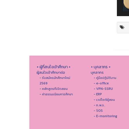
+ ผู้ที่สนใจเข้าศึกษา +
+ บุคลากร +
ผู้สนใจเข้าศึกษาต่อ
บุคลากร
- รับสมัครนักศึกษาใหม่
- คู่มือปฏิบัติงาน
2569
- e-office
- หลักสูตรที่เปิดสอน
- VPN-SSRU
- ค่าธรรมเนียมการศึกษา
- ERP
- เวปไซต์ผู้สอน
- ก.พ.ร.
- SOS
- E-monitoring