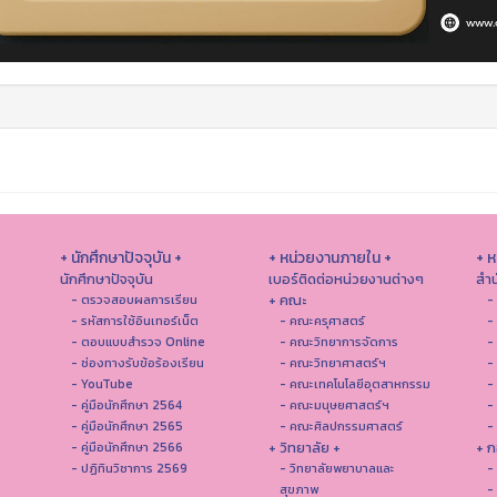
+ นักศึกษาปัจจุบัน +
+ หน่วยงานภายใน +
+ 
นักศึกษาปัจจุบัน
เบอร์ติดต่อหน่วยงานต่างๆ
สำน
+ คณะ
- ตรวจสอบผลการเรียน
-
- รหัสการใช้อินเทอร์เน็ต
- คณะครุศาสตร์
-
- ตอบแบบสำรวจ Online
- คณะวิทยาการจัดการ
-
- ช่องทางรับข้อร้องเรียน
- คณะวิทยาศาสตร์ฯ
-
- YouTube
- คณะเทคโนโลยีอุตสาหกรรม
-
- คู่มือนักศึกษา 2564
- คณะมนุษยศาสตร์ฯ
-
- คู่มือนักศึกษา 2565
- คณะศิลปกรรมศาสตร์
-
+ วิทยาลัย +
+ ก
- คู่มือนักศึกษา 2566
- ปฏิทินวิชาการ 2569
- วิทยาลัยพยาบาลและ
-
สุขภาพ
-