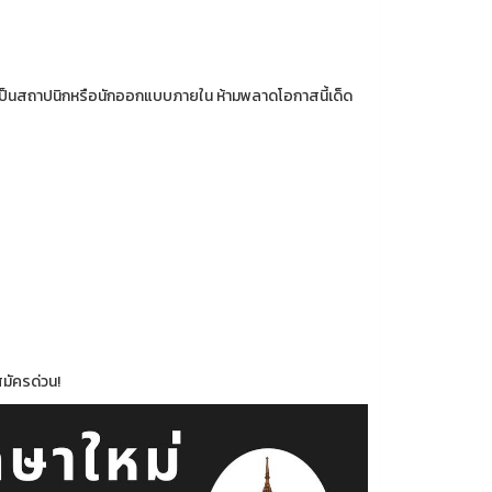
ยากเป็นสถาปนิกหรือนักออกแบบภายใน ห้ามพลาดโอกาสนี้เด็ด
มัครด่วน!