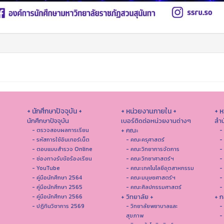
+ นักศึกษาปัจจุบัน +
+ หน่วยงานภายใน +
+ 
นักศึกษาปัจจุบัน
เบอร์ติดต่อหน่วยงานต่างๆ
สำน
+ คณะ
- ตรวจสอบผลการเรียน
-
- รหัสการใช้อินเทอร์เน็ต
- คณะครุศาสตร์
-
- ตอบแบบสำรวจ Online
- คณะวิทยาการจัดการ
-
- ช่องทางรับข้อร้องเรียน
- คณะวิทยาศาสตร์ฯ
-
- YouTube
- คณะเทคโนโลยีอุตสาหกรรม
-
- คู่มือนักศึกษา 2564
- คณะมนุษยศาสตร์ฯ
-
- คู่มือนักศึกษา 2565
- คณะศิลปกรรมศาสตร์
-
+ วิทยาลัย +
+ ก
- คู่มือนักศึกษา 2566
- ปฏิทินวิชาการ 2569
- วิทยาลัยพยาบาลและ
-
สุขภาพ
-