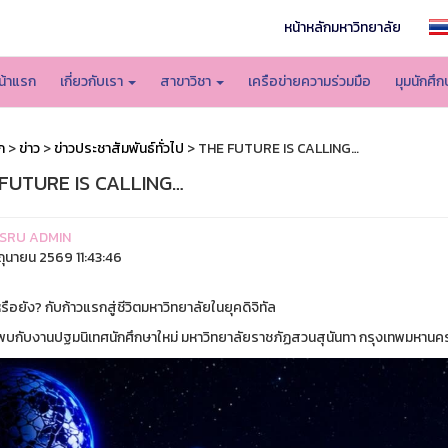
หน้าหลักมหาวิทยาลัย
น้าแรก
เกี่ยวกับเรา
สาขาวิชา
เครือข่ายความร่วมมือ
มุมนักศึ
ก
>
ข่าว
>
ข่าวประชาสัมพันธ์ทั่วไป
> THE FUTURE IS CALLING…
FUTURE IS CALLING…
SRU ADMIN
ิถุนายน 2569 11:43:46
ือยัง? กับก้าวแรกสู่ชีวิตมหาวิทยาลัยในยุคดิจิทัล
พบกับงานปฐมนิเทศนักศึกษาใหม่ มหาวิทยาลัยราชภัฏสวนสุนันทา กรุงเทพมหานค