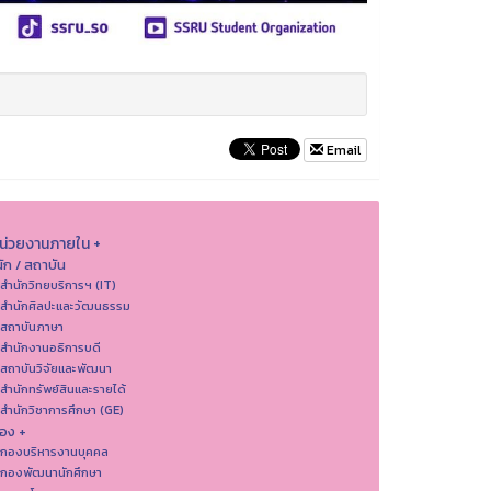
Email
หน่วยงานภายใน +
ัก / สถาบัน
 สำนักวิทยบริการฯ (IT)
 สํานักศิลปะและวัฒนธรรม
 สถาบันภาษา
 สำนักงานอธิการบดี
 สถาบันวิจัยและพัฒนา
 สำนักทรัพย์สินและรายได้
 สำนักวิชาการศึกษา (GE)
อง +
 กองบริหารงานบุคคล
 กองพัฒนานักศึกษา