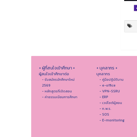
+ ผู้ที่สนใจเข้าศึกษา +
+ บุคลากร +
ผู้สนใจเข้าศึกษาต่อ
บุคลากร
- รับสมัครนักศึกษาใหม่
- คู่มือปฏิบัติงาน
2569
- e-office
- หลักสูตรที่เปิดสอน
- VPN-SSRU
- ค่าธรรมเนียมการศึกษา
- ERP
- เวปไซต์ผู้สอน
- ก.พ.ร.
- SOS
- E-monitoring