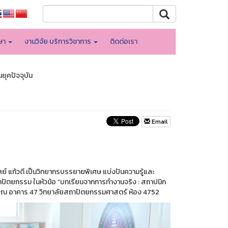
กษา
งานวิจัย บริการวิชาการ
ติดต่อเรา
ยุคปัจจุบัน
Email
์ แก้วดี เป็นวิทยากรบรรยายพิเศษ แบ่งปันความรู้และ
าสถาปัตยกรรม ในหัวข้อ “บทเรียนจากการทำงานจริง : สถาปนิก
y) ณ อาคาร 47 วิทยาลัยสถาปัตยกรรมศาสตร์ ห้อง 4752