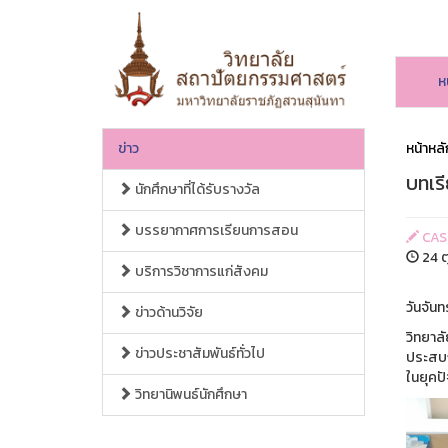
ห
ข่าว
หน้าหลั
บทเร
นักศึกษาที่ได้รับรางวัล
บรรยากาศการเรียนการสอน
CAS
24 ต
บริการวิชาการแก่สังคม
วันจันท
ข่าวด้านวิจัย
วิทยาล
ข่าวประชาสัมพันธ์ทั่วไป
ประสบกา
ในยุคป
วิทยานิพนธ์นักศึกษา