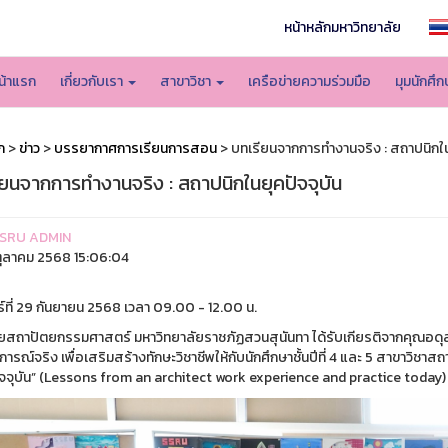
หน้าหลักมหาวิทยาลัย
น้าแรก
เกี่ยวกับเรา
สาขาวิชา
เครือข่ายความร่วมมือ
มุมนักศึ
ก
>
ข่าว
>
บรรยากาศการเรียนการสอน
> บทเรียนจากการทำงานจริง : สถาปนิกใน
ียนจากการทำงานจริง : สถาปนิกในยุคปัจจุบัน
SRU ADMIN
ุลาคม 2568 15:06:04
ร์ที่ 29 กันยายน 2568 เวลา 09.00 - 12.00 น.
ัยสถาปัตยกรรมศาสตร์ มหาวิทยาลัยราชภัฏสวนสุนันทา ได้รับเกียรติจากคุณอดุลย
รณ์จริง เพื่อเสริมสร้างทักษะวิชาชีพให้กับนักศึกษาชั้นปีที่ 4 และ 5 สาขาวิช
ัจจุบัน” (Lessons from an architect work experience and practice toda