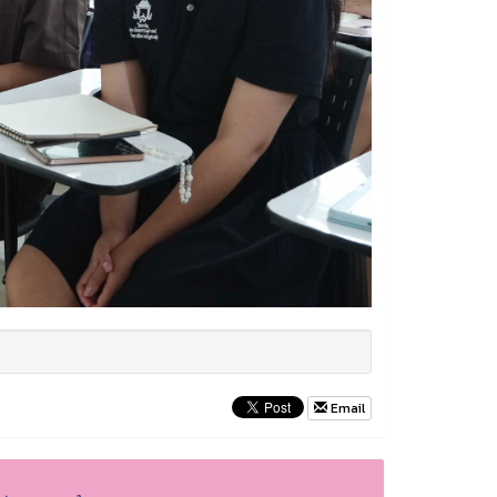
Email