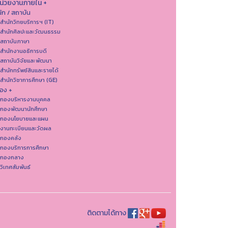
หน่วยงานภายใน +
ัก / สถาบัน
 สำนักวิทยบริการฯ (IT)
 สํานักศิลปะและวัฒนธรรม
 สถาบันภาษา
 สำนักงานอธิการบดี
 สถาบันวิจัยและพัฒนา
 สำนักทรัพย์สินและรายได้
 สำนักวิชาการศึกษา (GE)
อง +
 กองบริหารงานบุคคล
 กองพัฒนานักศึกษา
 กองนโยบายและแผน
 งานทะเบียนและวัดผล
 กองคลัง
 กองบริการการศึกษา
 กองกลาง
 วิเทศสัมพันธ์
ติดตามได้ทาง