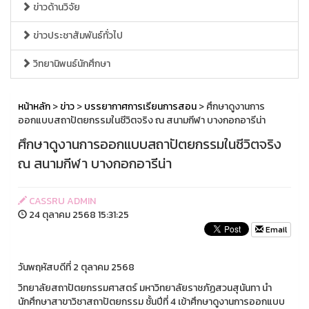
ข่าวด้านวิจัย
ข่าวประชาสัมพันธ์ทั่วไป
วิทยานิพนธ์นักศึกษา
หน้าหลัก
>
ข่าว
>
บรรยากาศการเรียนการสอน
> ศึกษาดูงานการ
ออกแบบสถาปัตยกรรมในชีวิตจริง ณ สนามกีฬา บางกอกอารีน่า
ศึกษาดูงานการออกแบบสถาปัตยกรรมในชีวิตจริง
ณ สนามกีฬา บางกอกอารีน่า
CASSRU ADMIN
24 ตุลาคม 2568 15:31:25
Email
วันพฤหัสบดีที่ 2 ตุลาคม 2568
วิทยาลัยสถาปัตยกรรมศาสตร์ มหาวิทยาลัยราชภัฏสวนสุนันทา นำ
นักศึกษาสาขาวิชาสถาปัตยกรรม ชั้นปีที่ 4 เข้าศึกษาดูงานการออกแบบ