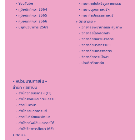
- YouTube
- คณะเทคโนโลยีอุตสาหกรรม
- คู่มือนักศึกษา 2564
- คณะมนุษยศาสตร์ฯ
- คู่มือนักศึกษา 2565
- คณะศิลปกรรมศาสตร์
+ วิทยาลัย +
- คู่มือนักศึกษา 2566
- ปฏิทินวิชาการ 2569
- วิทยาลัยพยาบาลและสุขภาพ
- วิทยาลัยโลจิสติกส์ฯ
- วิทยาลัยสหเวชศาสตร์
- วิทยาลัยนวัตกรรมฯ
- วิทยาลัยนิเทศศาสตร์
- วิทยาลัยการเมืองฯ
- บัณฑิตวิทยาลัย
+ หน่วยงานภายใน +
สำนัก / สถาบัน
- สำนักวิทยบริการฯ (IT)
- สํานักศิลปะและวัฒนธรรม
- สถาบันภาษา
- สำนักงานอธิการบดี
- สถาบันวิจัยและพัฒนา
- สำนักทรัพย์สินและรายได้
- สำนักวิชาการศึกษา (GE)
+ กอง +