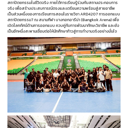
สถาปัตยกรรมในชีวิตจริง ภายใต้การเรียนรู้ร่วมกับสถานประกอบการ
จริง เพื่อสร้างประสบการณ์ตรงและเตรียมความพร้อมสู่สายอาชีพ
เป็นส่วนหนึ่งของการเรียนการสอนในรายวิชา ARD4207 การออกแบบ
สถาปัตยกรรม7 ณ สนามกีฬา บางกอกอารีน่า (Bangkok Arena) เพื่อ
เปิดโลกทัศน์ด้านการออกแบบ ควบคู่กับการพัฒนาทักษะวิชาชีพ และยัง
เป็นอีกหนึ่งสะพานเชื่อมต่อให้นักศึกษาก้าวสู่การทำงานจริงอย่างมั่นใจ