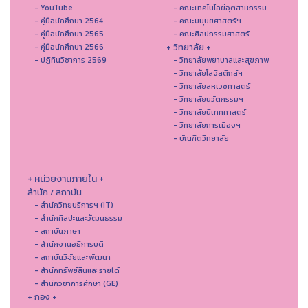
- YouTube
- คณะเทคโนโลยีอุตสาหกรรม
- คู่มือนักศึกษา 2564
- คณะมนุษยศาสตร์ฯ
- คู่มือนักศึกษา 2565
- คณะศิลปกรรมศาสตร์
+ วิทยาลัย +
- คู่มือนักศึกษา 2566
- ปฏิทินวิชาการ 2569
- วิทยาลัยพยาบาลและสุขภาพ
- วิทยาลัยโลจิสติกส์ฯ
- วิทยาลัยสหเวชศาสตร์
- วิทยาลัยนวัตกรรมฯ
- วิทยาลัยนิเทศศาสตร์
- วิทยาลัยการเมืองฯ
- บัณฑิตวิทยาลัย
+ หน่วยงานภายใน +
สำนัก / สถาบัน
- สำนักวิทยบริการฯ (IT)
- สํานักศิลปะและวัฒนธรรม
- สถาบันภาษา
- สำนักงานอธิการบดี
- สถาบันวิจัยและพัฒนา
- สำนักทรัพย์สินและรายได้
- สำนักวิชาการศึกษา (GE)
+ กอง +