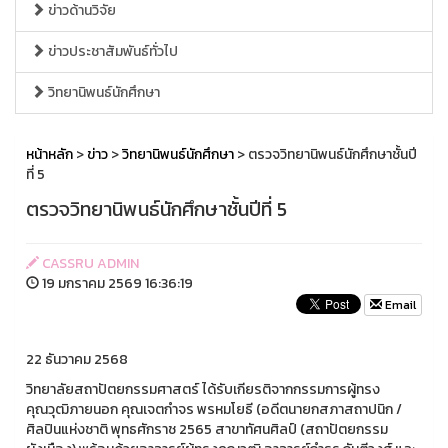
ข่าวด้านวิจัย
ข่าวประชาสัมพันธ์ทั่วไป
วิทยานิพนธ์นักศึกษา
หน้าหลัก
>
ข่าว
>
วิทยานิพนธ์นักศึกษา
> ตรวจวิทยานิพนธ์นักศึกษาชั้นปี
ที่ 5
ตรวจวิทยานิพนธ์นักศึกษาชั้นปีที่ 5
CASSRU ADMIN
19 มกราคม 2569 16:36:19
Email
22 ธันวาคม 2568
วิทยาลัยสถาปัตยกรรมศาสตร์ ได้รับเกียรติจากกรรมการผู้ทรง
คุณวุฒิภายนอก คุณเจตกำจร พรหมโยธี (อดีตนายกสภาสถาปนิก /
ศิลปินแห่งชาติ พุทธศักราช 2565 สาขาทัศนศิลป์ (สถาปัตยกรรม