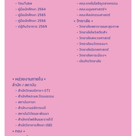
- YouTube
- คณะเทคโนโลยีอุตสาหกรรม
- คู่มือนักศึกษา 2564
- คณะมนุษยศาสตร์ฯ
- คู่มือนักศึกษา 2565
- คณะศิลปกรรมศาสตร์
+ วิทยาลัย +
- คู่มือนักศึกษา 2566
- ปฏิทินวิชาการ 2569
- วิทยาลัยพยาบาลและสุขภาพ
- วิทยาลัยโลจิสติกส์ฯ
- วิทยาลัยสหเวชศาสตร์
- วิทยาลัยนวัตกรรมฯ
- วิทยาลัยนิเทศศาสตร์
- วิทยาลัยการเมืองฯ
- บัณฑิตวิทยาลัย
+ หน่วยงานภายใน +
สำนัก / สถาบัน
- สำนักวิทยบริการฯ (IT)
- สํานักศิลปะและวัฒนธรรม
- สถาบันภาษา
- สำนักงานอธิการบดี
- สถาบันวิจัยและพัฒนา
- สำนักทรัพย์สินและรายได้
- สำนักวิชาการศึกษา (GE)
+ กอง +