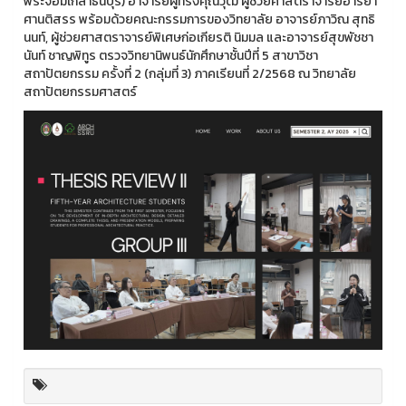
พระจอมเกล้าธนบุรี) อาจารย์ผู้ทรงคุณวุฒิ ผู้ช่วยศาสตราจารย์อารยา
ศานติสรร พร้อมด้วยคณะกรรมการของวิทยาลัย อาจารย์ภาวิณ สุทธิ
นนท์, ผู้ช่วยศาสตราจารย์พิเศษก่อเกียรติ นิมมล และอาจารย์สุขพัชชา
นันท์ ชาญพิทูร ตรวจวิทยานิพนธ์นักศึกษาชั้นปีที่ 5 สาขาวิชา
สถาปัตยกรรม ครั้งที่ 2 (กลุ่มที่ 3) ภาคเรียนที่ 2/2568 ณ วิทยาลัย
สถาปัตยกรรมศาสตร์