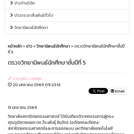
ข่าวด้านวิจัย
ข่าวประชาสัมพันธ์ทั่วไป
วิทยานิพนธ์นักศึกษา
หน้าหลัก
>
ข่าว
>
วิทยานิพนธ์นักศึกษา
> ตรวจวิทยานิพนธ์นักศึกษาชั้นปี
ที่ 5
ตรวจวิทยานิพนธ์นักศึกษาชั้นปีที่ 5
CASSRU ADMIN
20 มกราคม 2569 09:23:14
Email
13 มกราคม 2569
วิทยาลัยสถาปัตยกรรมศาสตร์ ได้รับเกียรติจากกรรมการผู้ทรง
คุณวุฒิภายนอก ดร.วีระพันธุ์ ชินวัตร (อดีตคณบดีคณะ
สถาปัตยกรรมศาสตร์และการออกแบบ มหาวิทยาลัยเทคโนโลยี