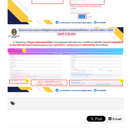
Email