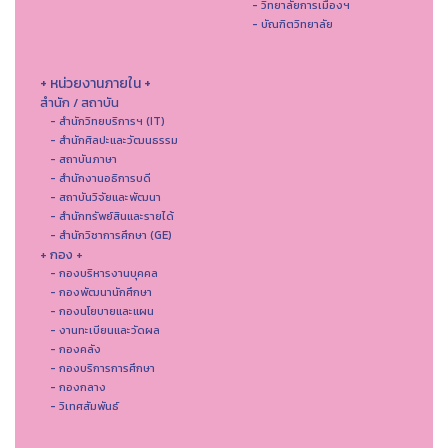
- วิทยาลัยการเมืองฯ
- บัณฑิตวิทยาลัย
+ หน่วยงานภายใน +
สำนัก / สถาบัน
- สำนักวิทยบริการฯ (IT)
- สํานักศิลปะและวัฒนธรรม
- สถาบันภาษา
- สำนักงานอธิการบดี
- สถาบันวิจัยและพัฒนา
- สำนักทรัพย์สินและรายได้
- สำนักวิชาการศึกษา (GE)
+ กอง +
- กองบริหารงานบุคคล
- กองพัฒนานักศึกษา
- กองนโยบายและแผน
- งานทะเบียนและวัดผล
- กองคลัง
- กองบริการการศึกษา
- กองกลาง
- วิเทศสัมพันธ์