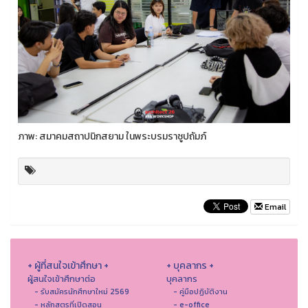
ภาพ: สมาคมสถาปนิกสยาม ในพระบรมราชูปถัมภ์
Email
+ ผู้ที่สนใจเข้าศึกษา +
+ บุคลากร +
ผู้สนใจเข้าศึกษาต่อ
บุคลากร
- รับสมัครนักศึกษาใหม่ 2569
- คู่มือปฏิบัติงาน
- หลักสูตรที่เปิดสอน
- e-office