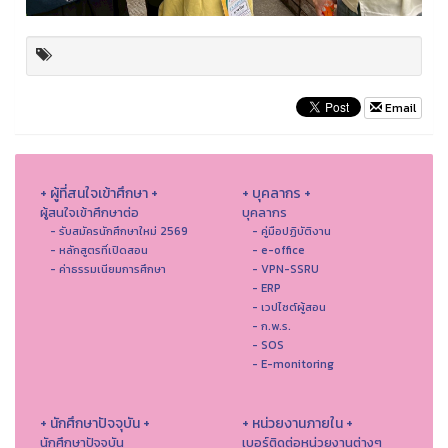
Email
+ ผู้ที่สนใจเข้าศึกษา +
+ บุคลากร +
ผู้สนใจเข้าศึกษาต่อ
บุคลากร
- รับสมัครนักศึกษาใหม่ 2569
- คู่มือปฏิบัติงาน
- หลักสูตรที่เปิดสอน
- e-office
- ค่าธรรมเนียมการศึกษา
- VPN-SSRU
- ERP
- เวปไซต์ผู้สอน
- ก.พ.ร.
- SOS
- E-monitoring
+ นักศึกษาปัจจุบัน +
+ หน่วยงานภายใน +
นักศึกษาปัจจุบัน
เบอร์ติดต่อหน่วยงานต่างๆ