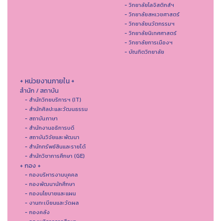
- วิทยาลัยโลจิสติกส์ฯ
- วิทยาลัยสหเวชศาสตร์
- วิทยาลัยนวัตกรรมฯ
- วิทยาลัยนิเทศศาสตร์
- วิทยาลัยการเมืองฯ
- บัณฑิตวิทยาลัย
+ หน่วยงานภายใน +
สำนัก / สถาบัน
- สำนักวิทยบริการฯ (IT)
- สํานักศิลปะและวัฒนธรรม
- สถาบันภาษา
- สำนักงานอธิการบดี
- สถาบันวิจัยและพัฒนา
- สำนักทรัพย์สินและรายได้
- สำนักวิชาการศึกษา (GE)
+ กอง +
- กองบริหารงานบุคคล
- กองพัฒนานักศึกษา
- กองนโยบายและแผน
- งานทะเบียนและวัดผล
- กองคลัง