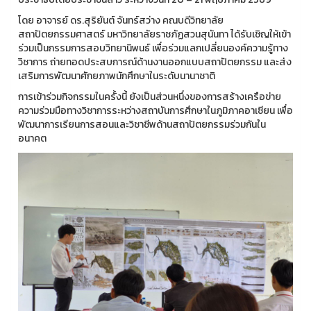
โดย อาจารย์ ดร.สุริยันต์ จันทร์สว่าง คณบดีวิทยาลัย
สถาปัตยกรรมศาสตร์ มหาวิทยาลัยราชภัฏสวนสุนันทา ได้รับเชิญให้เข้า
ร่วมเป็นกรรมการสอบวิทยานิพนธ์ เพื่อร่วมแลกเปลี่ยนองค์ความรู้ทาง
วิชาการ ถ่ายทอดประสบการณ์ด้านงานออกแบบสถาปัตยกรรม และส่ง
เสริมการพัฒนาศักยภาพนักศึกษาในระดับนานาชาติ
การเข้าร่วมกิจกรรมในครั้งนี้ ยังเป็นส่วนหนึ่งของการสร้างเครือข่าย
ความร่วมมือทางวิชาการระหว่างสถาบันการศึกษาในภูมิภาคอาเซียน เพื่อ
พัฒนาการเรียนการสอนและวิชาชีพด้านสถาปัตยกรรมร่วมกันใน
อนาคต