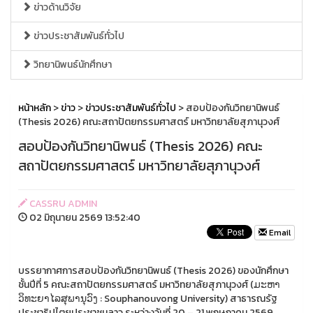
ข่าวด้านวิจัย
ข่าวประชาสัมพันธ์ทั่วไป
วิทยานิพนธ์นักศึกษา
หน้าหลัก
>
ข่าว
>
ข่าวประชาสัมพันธ์ทั่วไป
> สอบป้องกันวิทยานิพนธ์
(Thesis 2026) คณะสถาปัตยกรรมศาสตร์ มหาวิทยาลัยสุภานุวงศ์
สอบป้องกันวิทยานิพนธ์ (Thesis 2026) คณะ
สถาปัตยกรรมศาสตร์ มหาวิทยาลัยสุภานุวงศ์
CASSRU ADMIN
02 มิถุนายน 2569 13:52:40
Email
บรรยากาศการสอบป้องกันวิทยานิพนธ์ (Thesis 2026) ของนักศึกษา
ชั้นปีที่ 5 คณะสถาปัตยกรรมศาสตร์ มหาวิทยาลัยสุภานุวงศ์ (ມະຫາ
ວິທະຍາໄລສຸພານຸວົງ : Souphanouvong University) สาธารณรัฐ
ประชาธิปไตยประชาชนลาว ระหว่างวันที่ 20 – 21 พฤษภาคม 2569