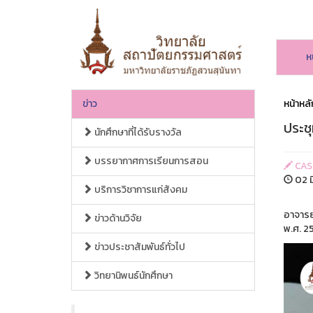
ห
ข่าว
หน้าหลั
ประช
นักศึกษาที่ได้รับรางวัล
บรรยากาศการเรียนการสอน
CAS
02 ม
บริการวิชาการแก่สังคม
อาจารย
ข่าวด้านวิจัย
พ.ศ. 257
ข่าวประชาสัมพันธ์ทั่วไป
วิทยานิพนธ์นักศึกษา