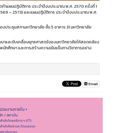
ทำแผนปฏิบัติการ ประจำปีงบประมาณ พ.ศ. 2570 ครั้งที่ 1
 2569 – 2573) และแผนปฏิบัติการ ประจำปีงบประมาณ พ.ศ.
้องประชุมสภามหาวิทยาลัย ชั้น 5 อาคาร 31 มหาวิทยาลัย
พัฒนาและขับเคลื่อนยุทธศาสตร์ของมหาวิทยาลัยให้สอดคล้อง
นักศึกษา และการสร้างความเข้มแข็งทางวิชาการอย่าง
Email
หน่วยงานภายใน +
ัก / สถาบัน
 สำนักวิทยบริการฯ (IT)
 สํานักศิลปะและวัฒนธรรม
 สถาบันภาษา