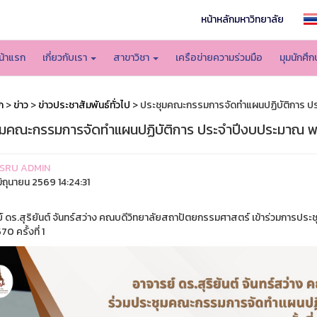
หน้าหลักมหาวิทยาลัย
น้าแรก
เกี่ยวกับเรา
สาขาวิชา
เครือข่ายความร่วมมือ
มุมนักศึ
ก
>
ข่าว
>
ข่าวประชาสัมพันธ์ทั่วไป
> ประชุมคณะกรรมการจัดทำแผนปฏิบัติการ ประจ
ุมคณะกรรมการจัดทำแผนปฏิบัติการ ประจำปีงบประมาณ พ.ศ. 
SRU ADMIN
ิถุนายน 2569 14:24:31
์ ดร.สุริยันต์ จันทร์สว่าง คณบดีวิทยาลัยสถาปัตยกรรมศาสตร์ เข้าร่วมการ
0 ครั้งที่ 1