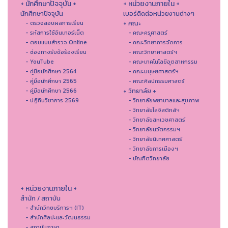
+ นักศึกษาปัจจุบัน +
+ หน่วยงานภายใน +
นักศึกษาปัจจุบัน
เบอร์ติดต่อหน่วยงานต่างๆ
+ คณะ
- ตรวจสอบผลการเรียน
- รหัสการใช้อินเทอร์เน็ต
- คณะครุศาสตร์
- ตอบแบบสำรวจ Online
- คณะวิทยาการจัดการ
- ช่องทางรับข้อร้องเรียน
- คณะวิทยาศาสตร์ฯ
- YouTube
- คณะเทคโนโลยีอุตสาหกรรม
- คู่มือนักศึกษา 2564
- คณะมนุษยศาสตร์ฯ
- คู่มือนักศึกษา 2565
- คณะศิลปกรรมศาสตร์
+ วิทยาลัย +
- คู่มือนักศึกษา 2566
- ปฏิทินวิชาการ 2569
- วิทยาลัยพยาบาลและสุขภาพ
- วิทยาลัยโลจิสติกส์ฯ
- วิทยาลัยสหเวชศาสตร์
- วิทยาลัยนวัตกรรมฯ
- วิทยาลัยนิเทศศาสตร์
- วิทยาลัยการเมืองฯ
- บัณฑิตวิทยาลัย
+ หน่วยงานภายใน +
สำนัก / สถาบัน
- สำนักวิทยบริการฯ (IT)
- สํานักศิลปะและวัฒนธรรม
- สถาบันภาษา