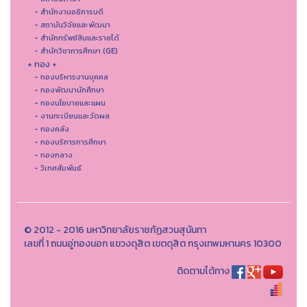
- สำนักงานอธิการบดี
- สถาบันวิจัยและพัฒนา
- สำนักทรัพย์สินและรายได้
- สำนักวิชาการศึกษา (GE)
+ กอง +
- กองบริหารงานบุคคล
- กองพัฒนานักศึกษา
- กองนโยบายและแผน
- งานทะเบียนและวัดผล
- กองคลัง
- กองบริการการศึกษา
- กองกลาง
- วิเทศสัมพันธ์
© 2012 - 2016 มหาวิทยาลัยราชภัฏสวนสุนันทา
เลขที่ 1 ถนนอู่ทองนอก แขวงดุสิต เขตดุสิต กรุงเทพมหานคร 10300
ติดตามได้ทาง