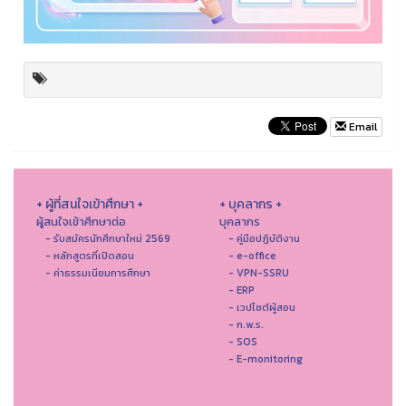
Email
+ ผู้ที่สนใจเข้าศึกษา +
+ บุคลากร +
ผู้สนใจเข้าศึกษาต่อ
บุคลากร
- รับสมัครนักศึกษาใหม่ 2569
- คู่มือปฏิบัติงาน
- หลักสูตรที่เปิดสอน
- e-office
- ค่าธรรมเนียมการศึกษา
- VPN-SSRU
- ERP
- เวปไซต์ผู้สอน
- ก.พ.ร.
- SOS
- E-monitoring