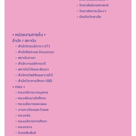
- วิทยาลัยนิเทศศาสตร์
- วิทยาลัยการเมืองฯ
- บัณฑิตวิทยาลัย
+ หน่วยงานภายใน +
สำนัก / สถาบัน
- สำนักวิทยบริการฯ (IT)
- สํานักศิลปะและวัฒนธรรม
- สถาบันภาษา
- สำนักงานอธิการบดี
- สถาบันวิจัยและพัฒนา
- สำนักทรัพย์สินและรายได้
- สำนักวิชาการศึกษา (GE)
+ กอง +
- กองบริหารงานบุคคล
- กองพัฒนานักศึกษา
- กองนโยบายและแผน
- งานทะเบียนและวัดผล
- กองคลัง
- กองบริการการศึกษา
- กองกลาง
- วิเทศสัมพันธ์