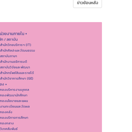
ข่าวย้อนหลัง
หน่วยงานภายใน +
ัก / สถาบัน
 สำนักวิทยบริการฯ (IT)
 สํานักศิลปะและวัฒนธรรม
 สถาบันภาษา
 สำนักงานอธิการบดี
 สถาบันวิจัยและพัฒนา
 สำนักทรัพย์สินและรายได้
 สำนักวิชาการศึกษา (GE)
อง +
 กองบริหารงานบุคคล
 กองพัฒนานักศึกษา
 กองนโยบายและแผน
 งานทะเบียนและวัดผล
 กองคลัง
 กองบริการการศึกษา
 กองกลาง
 วิเทศสัมพันธ์