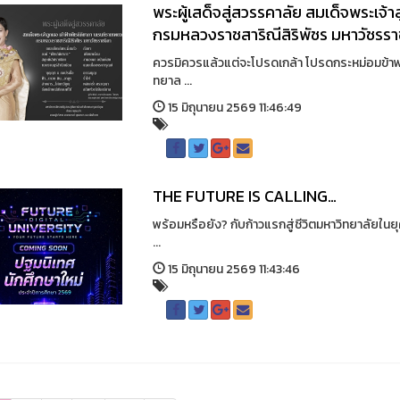
พระผู้เสด็จสู่สวรรคาลัย สมเด็จพระเจ้า
กรมหลวงราชสาริณีสิริพัชร มหาวัชรรา
ควรมิควรแล้วแต่จะโปรดเกล้า โปรดกระหม่อมข้าพ
ทยาล ...
15 มิถุนายน 2569 11:46:49
THE FUTURE IS CALLING…
พร้อมหรือยัง? กับก้าวแรกสู่ชีวิตมหาวิทยาลัยใน
...
15 มิถุนายน 2569 11:43:46