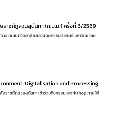
าชภัฏสวนสุนันทา (ก.บ.ม.) ครั้งที่ 6/2569
นทร์สว่าง คณบดีวิทยาลัยสถาปัตยกรรมศาสตร์ มหาวิทยาลัย
ironment: Digitalisation and Processing
ลัยราชภัฏสวนสุนันทา เข้าร่วมกิจกรรม Workshop ภายใต้