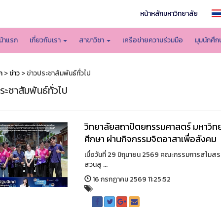
หน้าหลักมหาวิทยาลัย
น้าแรก
เกี่ยวกับเรา
สาขาวิชา
เครือข่ายความร่วมมือ
มุมนักศึ
ก
>
ข่าว
> ข่าวประชาสัมพันธ์ทั่วไป
ระชาสัมพันธ์ทั่วไป
วิทยาลัยสถาปัตยกรรมศาสตร์ มหาวิท
ศึกษา ผ่านกิจกรรมจิตอาสาเพื่อสังคม
เมื่อวันที่ 29 มิถุนายน 2569 คณะกรรมการสโมส
สวนสุ ...
16 กรกฏาคม 2569 11:25:52