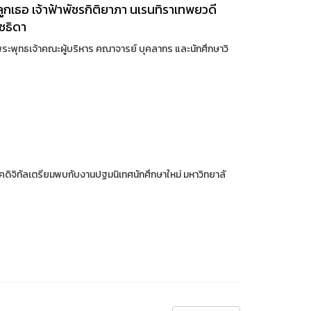
ลูกเธอ เจ้าฟ้าพัชรกิติยาภา นเรนทิราเทพยวดี
ชธิดา
ระพุทธเจ้าคณะผู้บริหาร คณาจารย์ บุคลากร และนักศึกษาวิ
ยุคดิจิทัลเตรียมพบกับงานปฐมนิเทศนักศึกษาใหม่ มหาวิทยาลั