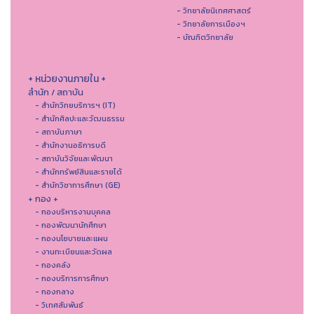
- วิทยาลัยนิเทศศาสตร์
- วิทยาลัยการเมืองฯ
- บัณฑิตวิทยาลัย
+ หน่วยงานภายใน +
สำนัก / สถาบัน
- สำนักวิทยบริการฯ (IT)
- สํานักศิลปะและวัฒนธรรม
- สถาบันภาษา
- สำนักงานอธิการบดี
- สถาบันวิจัยและพัฒนา
- สำนักทรัพย์สินและรายได้
- สำนักวิชาการศึกษา (GE)
+ กอง +
- กองบริหารงานบุคคล
- กองพัฒนานักศึกษา
- กองนโยบายและแผน
- งานทะเบียนและวัดผล
- กองคลัง
- กองบริการการศึกษา
- กองกลาง
- วิเทศสัมพันธ์