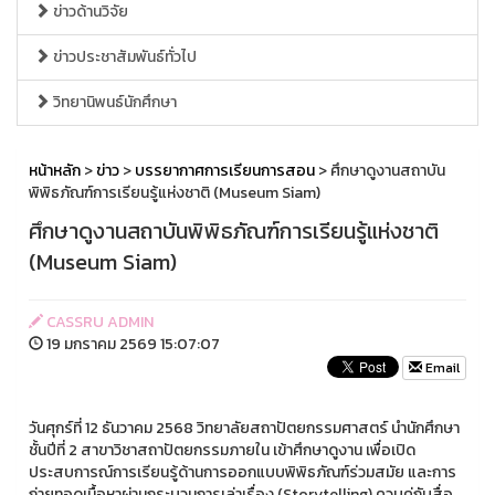
ข่าวด้านวิจัย
ข่าวประชาสัมพันธ์ทั่วไป
วิทยานิพนธ์นักศึกษา
หน้าหลัก
>
ข่าว
>
บรรยากาศการเรียนการสอน
> ศึกษาดูงานสถาบัน
พิพิธภัณฑ์การเรียนรู้แห่งชาติ (Museum Siam)
ศึกษาดูงานสถาบันพิพิธภัณฑ์การเรียนรู้แห่งชาติ
(Museum Siam)
CASSRU ADMIN
19 มกราคม 2569 15:07:07
Email
วันศุกร์ที่ 12 ธันวาคม 2568 วิทยาลัยสถาปัตยกรรมศาสตร์ นำนักศึกษา
ชั้นปีที่ 2 สาขาวิชาสถาปัตยกรรมภายใน เข้าศึกษาดูงาน เพื่อเปิด
ประสบการณ์การเรียนรู้ด้านการออกแบบพิพิธภัณฑ์ร่วมสมัย และการ
ถ่ายทอดเนื้อหาผ่านกระบวนการเล่าเรื่อง (Storytelling) ควบคู่กับสื่อ