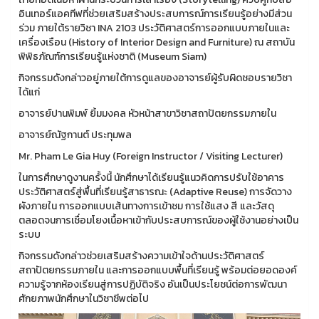
อินเทอร์แอคทีฟที่ช่วยเสริมสร้างประสบการณ์การเรียนรู้อย่างมีส่วน
ร่วม ภายใต้รายวิชา INA 2103 ประวัติศาสตร์การออกแบบภายในและ
เครื่องเรือน (History of Interior Design and Furniture) ณ สถาบัน
พิพิธภัณฑ์การเรียนรู้แห่งชาติ (Museum Siam)
กิจกรรมดังกล่าวอยู่ภายใต้การดูแลของอาจารย์ผู้รับผิดชอบรายวิชา
ได้แก่
อาจารย์ปานพิมพ์ ยิ้มมงคล หัวหน้าสาขาวิชาสถาปัตยกรรมภายใน
อาจารย์ณัฐกานต์ ประทุมพล
Mr. Pham Le Gia Huy (Foreign Instructor / Visiting Lecturer)
ในการศึกษาดูงานครั้งนี้ นักศึกษาได้เรียนรู้แนวคิดการปรับใช้อาคาร
ประวัติศาสตร์สู่พื้นที่เรียนรู้สาธารณะ (Adaptive Reuse) การจัดวาง
ผังภายใน การออกแบบเส้นทางการเข้าชม การใช้แสง สี และวัสดุ
ตลอดจนการเชื่อมโยงเนื้อหาเข้ากับประสบการณ์ของผู้ใช้งานอย่างเป็น
ระบบ
กิจกรรมดังกล่าวช่วยเสริมสร้างความเข้าใจด้านประวัติศาสตร์
สถาปัตยกรรมภายใน และการออกแบบพื้นที่เรียนรู้ พร้อมต่อยอดองค์
ความรู้จากห้องเรียนสู่การปฏิบัติจริง อันเป็นประโยชน์ต่อการพัฒนา
ศักยภาพนักศึกษาในวิชาชีพต่อไป