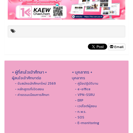
Email
+ ผู้ที่สนใจเข้าศึกษา +
+ บุคลากร +
ผู้สนใจเข้าศึกษาต่อ
บุคลากร
- รับสมัครนักศึกษาใหม่ 2569
- คู่มือปฏิบัติงาน
- หลักสูตรที่เปิดสอน
- e-office
- ค่าธรรมเนียมการศึกษา
- VPN-SSRU
- ERP
- เวปไซต์ผู้สอน
- ก.พ.ร.
- SOS
- E-monitoring