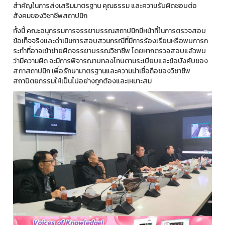
สำคัญในการส่งเสริมมาตรฐาน คุณธรรม และความรับผิดชอบต่อ
สังคมของวิชาชีพสถาปนิก
ทั้งนี้ คณะอนุกรรมการจรรยาบรรณสถาปนิกมีหน้าที่ในการตรวจสอบ
ข้อเท็จจริงและดำเนินการสอบสวนกรณีที่มีการร้องเรียนหรือพบการก
ระทำที่อาจเข้าข่ายผิดจรรยาบรรณวิชาชีพ โดยหากตรวจสอบแล้วพบ
ว่ามีความผิด จะมีการพิจารณาบทลงโทษตามระเบียบและข้อบังคับของ
สภาสถาปนิก เพื่อรักษามาตรฐานและความน่าเชื่อถือของวิชาชีพ
สถาปัตยกรรมให้เป็นไปอย่างถูกต้องและเหมาะสม