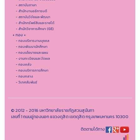
- สถาบันภาษา
- สำนักงานอธิการบดี
- สถาบันวิจัยและพัฒนา
- สำนักทรัพย์สินและรายได้
- สำนักวิชาการศึกษา (GE)
+ กอง +
- กองบริหารงานบุคคล
- กองพัฒนานักศึกษา
- กองนโยบายและแผน
- งานทะเบียนและวัดผล
- กองคลัง
- กองบริการการศึกษา
- กองกลาง
- วิเทศสัมพันธ์
© 2012 - 2016 มหาวิทยาลัยราชภัฏสวนสุนันทา
เลขที่ 1 ถนนอู่ทองนอก แขวงดุสิต เขตดุสิต กรุงเทพมหานคร 10300
ติดตามได้ทาง