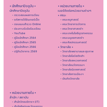
+ นักศึกษาปัจจุบัน +
+ หน่วยงานภายใน +
นักศึกษาปัจจุบัน
เบอร์ติดต่อหน่วยงานต่างๆ
+ คณะ
- ตรวจสอบผลการเรียน
- รหัสการใช้อินเทอร์เน็ต
- คณะครุศาสตร์
- ตอบแบบสำรวจ Online
- คณะวิทยาการจัดการ
- ช่องทางรับข้อร้องเรียน
- คณะวิทยาศาสตร์ฯ
- YouTube
- คณะเทคโนโลยีอุตสาหกรรม
- คู่มือนักศึกษา 2564
- คณะมนุษยศาสตร์ฯ
- คู่มือนักศึกษา 2565
- คณะศิลปกรรมศาสตร์
+ วิทยาลัย +
- คู่มือนักศึกษา 2566
- ปฏิทินวิชาการ 2569
- วิทยาลัยพยาบาลและสุขภาพ
- วิทยาลัยโลจิสติกส์ฯ
- วิทยาลัยสหเวชศาสตร์
- วิทยาลัยนวัตกรรมฯ
- วิทยาลัยนิเทศศาสตร์
- วิทยาลัยการเมืองฯ
- บัณฑิตวิทยาลัย
+ หน่วยงานภายใน +
สำนัก / สถาบัน
- สำนักวิทยบริการฯ (IT)
- สํานักศิลปะและวัฒนธรรม