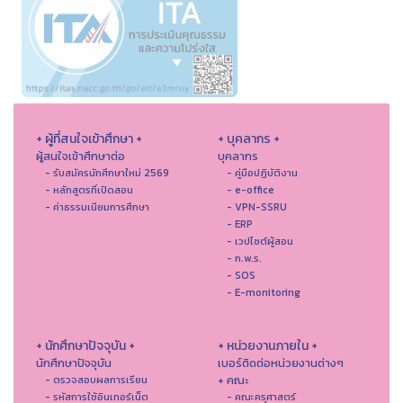
+ ผู้ที่สนใจเข้าศึกษา +
+ บุคลากร +
ผู้สนใจเข้าศึกษาต่อ
บุคลากร
- รับสมัครนักศึกษาใหม่ 2569
- คู่มือปฏิบัติงาน
- หลักสูตรที่เปิดสอน
- e-office
- ค่าธรรมเนียมการศึกษา
- VPN-SSRU
- ERP
- เวปไซต์ผู้สอน
- ก.พ.ร.
- SOS
- E-monitoring
+ นักศึกษาปัจจุบัน +
+ หน่วยงานภายใน +
นักศึกษาปัจจุบัน
เบอร์ติดต่อหน่วยงานต่างๆ
+ คณะ
- ตรวจสอบผลการเรียน
- รหัสการใช้อินเทอร์เน็ต
- คณะครุศาสตร์