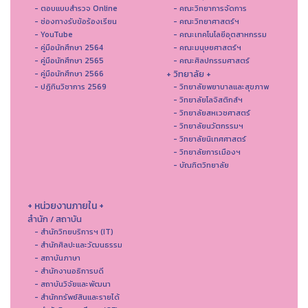
- ตอบแบบสำรวจ Online
- คณะวิทยาการจัดการ
- ช่องทางรับข้อร้องเรียน
- คณะวิทยาศาสตร์ฯ
- YouTube
- คณะเทคโนโลยีอุตสาหกรรม
- คู่มือนักศึกษา 2564
- คณะมนุษยศาสตร์ฯ
- คู่มือนักศึกษา 2565
- คณะศิลปกรรมศาสตร์
+ วิทยาลัย +
- คู่มือนักศึกษา 2566
- ปฏิทินวิชาการ 2569
- วิทยาลัยพยาบาลและสุขภาพ
- วิทยาลัยโลจิสติกส์ฯ
- วิทยาลัยสหเวชศาสตร์
- วิทยาลัยนวัตกรรมฯ
- วิทยาลัยนิเทศศาสตร์
- วิทยาลัยการเมืองฯ
- บัณฑิตวิทยาลัย
+ หน่วยงานภายใน +
สำนัก / สถาบัน
- สำนักวิทยบริการฯ (IT)
- สํานักศิลปะและวัฒนธรรม
- สถาบันภาษา
- สำนักงานอธิการบดี
- สถาบันวิจัยและพัฒนา
- สำนักทรัพย์สินและรายได้